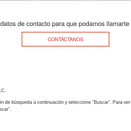
 datos de contacto para que podamos llamarte 
LC.
ión de búsqueda a continuación y seleccione "Buscar". Para ve
scar".